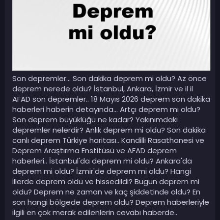
Son depremler... Son dakika deprem mi oldu? Az önce
deprem nerede oldu? İstanbul, Ankara, İzmir ve il il
AFAD son depremler.. 18 Mayıs 2026 deprem son dakika
haberleri haberin detayında... Artçı deprem mi oldu?
Son deprem büyüklüğü ne kadar? Yakınımdaki
depremler nelerdir? Anlık deprem mi oldu? Son dakika
canlı deprem Türkiye haritası.. Kandilli Rasathanesi ve
Deprem Araştırma Enstitüsü ve AFAD deprem
haberleri.. İstanbul'da deprem mi oldu? Ankara'da
deprem mi oldu? İzmir'de deprem mi oldu? Hangi
illerde deprem oldu ve hissedildi? Bugün deprem mi
oldu? Deprem ne zaman ve kaç şiddetinde oldu? En
son hangi bölgede deprem oldu? Deprem haberleriyle
ilgili en çok merak edilenlerin cevabı haberde..