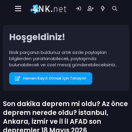
Hoşgeldiniz!
Eksik parçanızı buldunuz artık sizde paylaşılan
bilgilerden yararlanabilecek, paylaşımda
bulunabilecek ve özel mesaj gönderebileceksiniz..
Hemen Kayıt Olmak İçin Tıklayın!
Son dakika deprem mi oldu? Az önce
deprem nerede oldu? İstanbul,
Ankara, İzmir ve il il AFAD son
depremler 18 Mayıs 2026