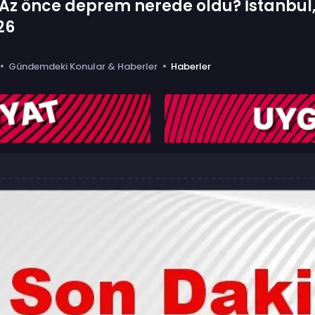
z önce deprem nerede oldu? İstanbul, A
26
Gündemdeki Konular & Haberler
Haberler