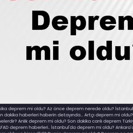
ika deprem mi oldu? Az önce deprem nerede oldu? İstanbul, An
 dakika haberleri haberin detayında... Artçı deprem mi old
elerdir? Anlık deprem mi oldu? Son dakika canlı deprem Türkiy
AFAD deprem haberleri.. İstanbul'da deprem mi oldu? Ankara