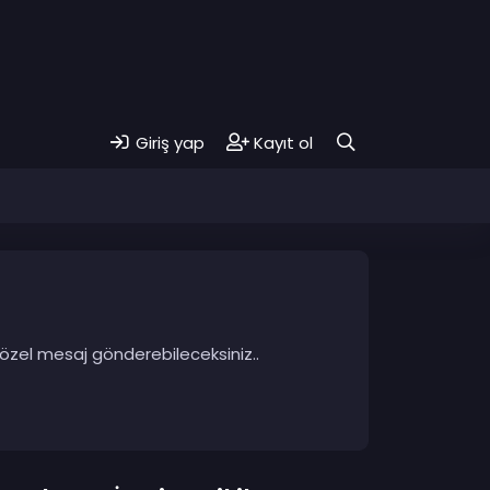
Giriş yap
Kayıt ol
 özel mesaj gönderebileceksiniz..