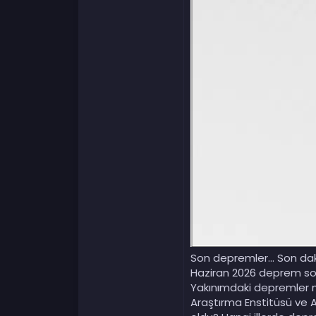
Son depremler... Son dak
Haziran 2026 deprem son
Yakınımdaki depremler n
Araştırma Enstitüsü ve 