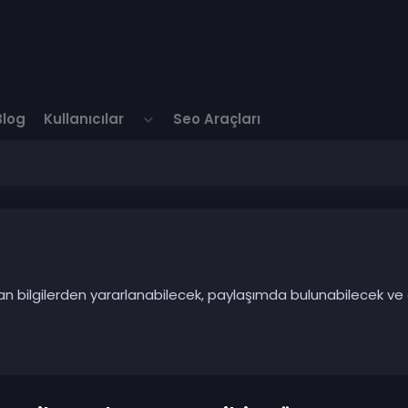
Blog
Kullanıcılar
Seo Araçları
ılan bilgilerden yararlanabilecek, paylaşımda bulunabilecek ve