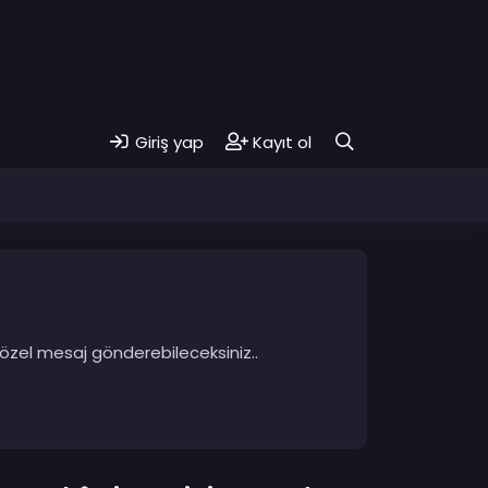
Giriş yap
Kayıt ol
 özel mesaj gönderebileceksiniz..