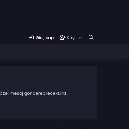
Giriş yap
Kayıt ol
 özel mesaj gönderebileceksiniz..