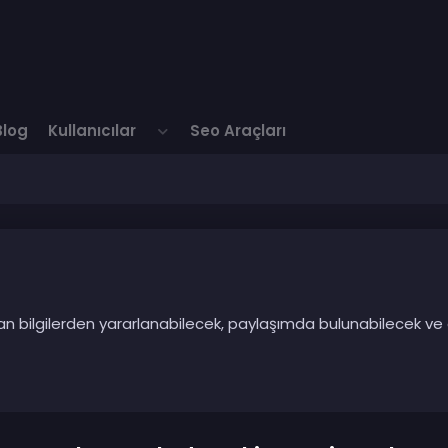
Blog
Kullanıcılar
Seo Araçları
ılan bilgilerden yararlanabilecek, paylaşımda bulunabilecek ve