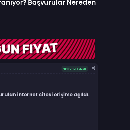
ranıyor? Başvurular Nereden
Konu Yazar
ulan internet sitesi erişime açıldı.