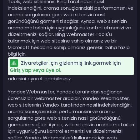
Tools, web sitelerinin Bing tarafından nasıl
indekslendiğini, arama sonuçlarındaki performansını ve
arama sorgularına göre web sitenizin nasıl
göründüğünü görmenizi sağlar. Ayrıca, web sitenizin
arama motorları için uygunluğunu kontrol etmenizi ve
düzeltmenizi sağlar. Bing Webmaster Tools'u
kullanmak için web sitesine sahip olmanız ve bir
Microsoft hesabına sahip olmanız gerekir. Daha fazla
bilgi için,
Ziyaretçiler için gizlenmiş link,görmek için
Giriş yap veya üye ol.
adresini ziyaret edebilirsiniz.
Yandex Webmaster, Yandex tarafından sağlanan
ücretsiz bir webmaster aracıdır. Yandex Webmaster,
web sitelerinin Yandex tarafından nasıl indekslendiğini,
arama sonuçlarındaki performansını ve arama
sorgularına göre web sitenizin nasıl göründüğünü
görmenizi sağlar. Ayrıca, web sitenizin arama motorları
için uygunluğunu kontrol etmenizi ve düzeltmenizi
sağlar. Yandex Webmaster'ı kullanmak için web