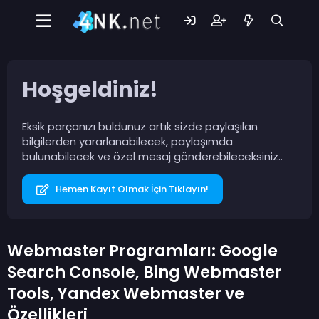
Hoşgeldiniz!
Eksik parçanızı buldunuz artık sizde paylaşılan
bilgilerden yararlanabilecek, paylaşımda
bulunabilecek ve özel mesaj gönderebileceksiniz..
Hemen Kayıt Olmak İçin Tıklayın!
Webmaster Programları: Google
Search Console, Bing Webmaster
Tools, Yandex Webmaster ve
Özellikleri