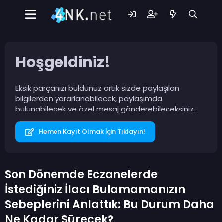
Hoşgeldiniz!
Eksik parçanızı buldunuz artık sizde paylaşılan
bilgilerden yararlanabilecek, paylaşımda
bulunabilecek ve özel mesaj gönderebileceksiniz..
Hemen Kayıt Olmak İçin Tıklayın!
Son Dönemde Eczanelerde
İstediğiniz İlacı Bulamamanızın
Sebeplerini Anlattık: Bu Durum Daha
Ne Kadar Sürecek?