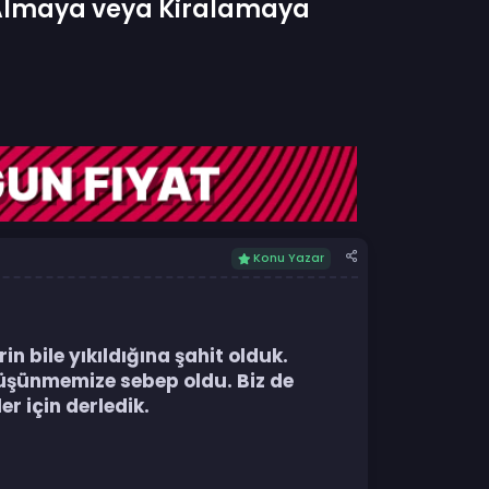
 Almaya veya Kiralamaya
Konu Yazar
 bile yıkıldığına şahit olduk.
düşünmemize sebep oldu. Biz de
r için derledik.​