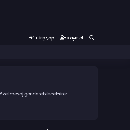
Giriş yap
Kayıt ol
 özel mesaj gönderebileceksiniz..