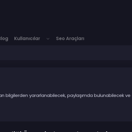
Blog
Kullanıcılar
Seo Araçları
ılan bilgilerden yararlanabilecek, paylaşımda bulunabilecek ve