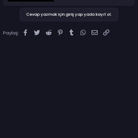
Cevap yazmak için giriş yap yada kayıt ol.
Facebook
Twitter
Reddit
Pinterest
Tumblr
WhatsApp
E-posta
Link
Paylaş: