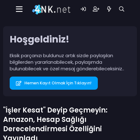
Hoşgeldiniz!
Eksik parçanızı buldunuz artık sizde paylaşılan
bilgilerden yararlanabilecek, paylaşımda
bulunabilecek ve özel mesaj gönderebileceksiniz..
Hemen Kayıt Olmak İçin Tıklayın!
"İşler Kesat" Deyip Geçmeyin:
Amazon, Hesap Sağlığı
Derecelendirmesi Özelliğini
Yayınladı