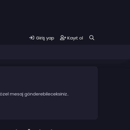
Giriş yap
Kayıt ol
 özel mesaj gönderebileceksiniz..