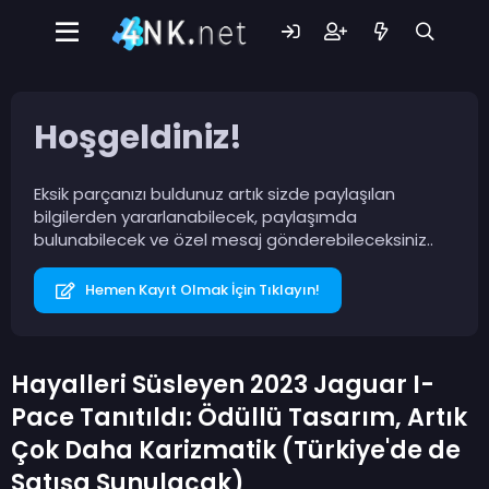
Hoşgeldiniz!
Eksik parçanızı buldunuz artık sizde paylaşılan
bilgilerden yararlanabilecek, paylaşımda
bulunabilecek ve özel mesaj gönderebileceksiniz..
Hemen Kayıt Olmak İçin Tıklayın!
Hayalleri Süsleyen 2023 Jaguar I-
Pace Tanıtıldı: Ödüllü Tasarım, Artık
Çok Daha Karizmatik (Türkiye'de de
Satışa Sunulacak)