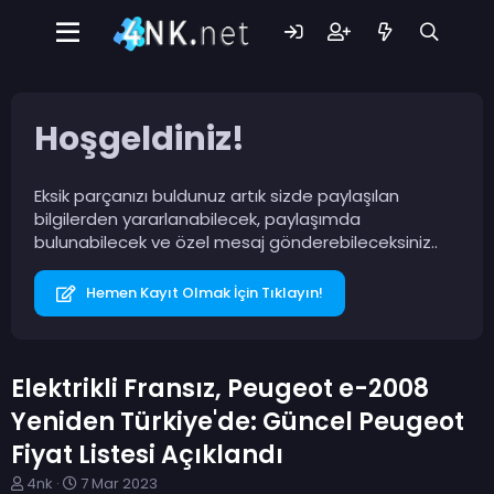
Hoşgeldiniz!
Eksik parçanızı buldunuz artık sizde paylaşılan
bilgilerden yararlanabilecek, paylaşımda
bulunabilecek ve özel mesaj gönderebileceksiniz..
Hemen Kayıt Olmak İçin Tıklayın!
Elektrikli Fransız, Peugeot e-2008
Yeniden Türkiye'de: Güncel Peugeot
Fiyat Listesi Açıklandı
K
B
4nk
7 Mar 2023