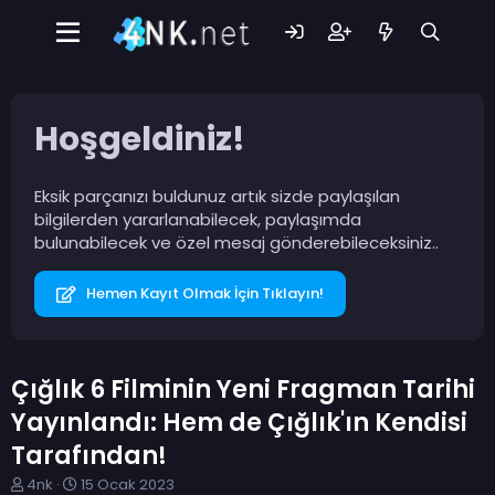
Hoşgeldiniz!
Eksik parçanızı buldunuz artık sizde paylaşılan
bilgilerden yararlanabilecek, paylaşımda
bulunabilecek ve özel mesaj gönderebileceksiniz..
Hemen Kayıt Olmak İçin Tıklayın!
Çığlık 6 Filminin Yeni Fragman Tarihi
Yayınlandı: Hem de Çığlık'ın Kendisi
Tarafından!
K
B
4nk
15 Ocak 2023