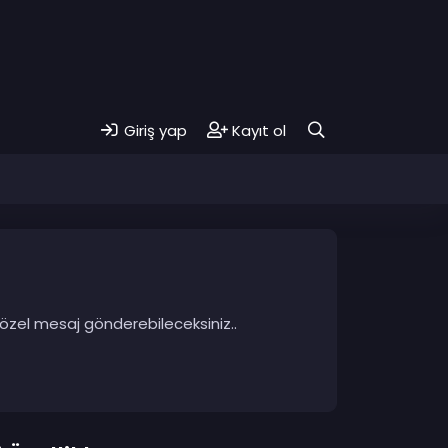
Giriş yap
Kayıt ol
 özel mesaj gönderebileceksiniz..