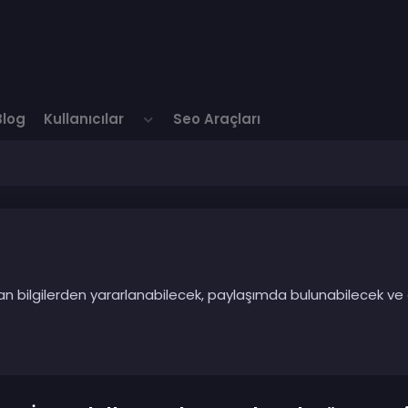
Blog
Kullanıcılar
Seo Araçları
ılan bilgilerden yararlanabilecek, paylaşımda bulunabilecek ve