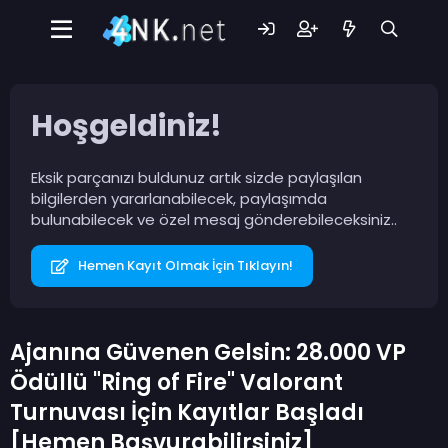
Hoşgeldiniz!
Eksik parçanızı buldunuz artık sizde paylaşılan
bilgilerden yararlanabilecek, paylaşımda
bulunabilecek ve özel mesaj gönderebileceksiniz..
Hemen Kayıt Olmak İçin Tıklayın!
Ajanına Güvenen Gelsin: 28.000 VP
Ödüllü "Ring of Fire" Valorant
Turnuvası İçin Kayıtlar Başladı
[Hemen Başvurabilirsiniz]