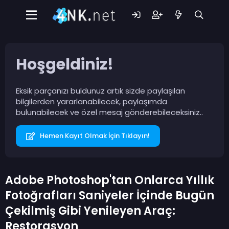
Hoşgeldiniz!
Eksik parçanızı buldunuz artık sizde paylaşılan
bilgilerden yararlanabilecek, paylaşımda
bulunabilecek ve özel mesaj gönderebileceksiniz..
Hemen Kayıt Olmak İçin Tıklayın!
Adobe Photoshop'tan Onlarca Yıllık
Fotoğrafları Saniyeler İçinde Bugün
Çekilmiş Gibi Yenileyen Araç:
Restorasyon