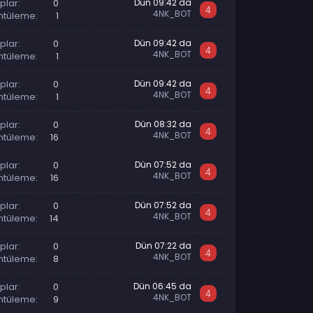
plar
0
Dün 09:42 da
4
4NK_BOT
ntüleme
1
plar
0
Dün 09:42 da
4
4NK_BOT
ntüleme
1
plar
0
Dün 09:42 da
4
4NK_BOT
ntüleme
1
plar
0
Dün 08:32 da
4
4NK_BOT
ntüleme
16
plar
0
Dün 07:52 da
4
4NK_BOT
ntüleme
16
plar
0
Dün 07:52 da
4
4NK_BOT
ntüleme
14
plar
0
Dün 07:22 da
4
4NK_BOT
ntüleme
8
plar
0
Dün 06:45 da
4
4NK_BOT
ntüleme
9