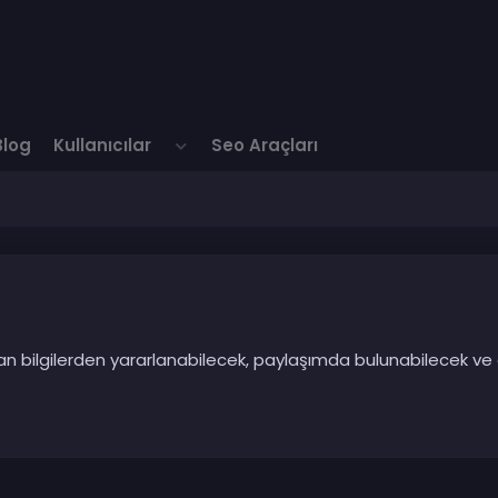
Blog
Kullanıcılar
Seo Araçları
ılan bilgilerden yararlanabilecek, paylaşımda bulunabilecek ve