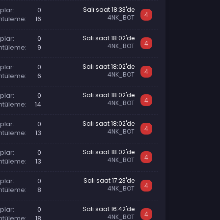
plar
0
Salı saat 18:33'de
4
4NK_BOT
ntüleme
16
plar
0
Salı saat 18:02'de
4
4NK_BOT
ntüleme
9
plar
0
Salı saat 18:02'de
4
4NK_BOT
ntüleme
6
plar
0
Salı saat 18:02'de
4
4NK_BOT
ntüleme
14
plar
0
Salı saat 18:02'de
4
4NK_BOT
ntüleme
13
plar
0
Salı saat 18:02'de
4
4NK_BOT
ntüleme
13
plar
0
Salı saat 17:23'de
4
4NK_BOT
ntüleme
8
plar
0
Salı saat 16:42'de
4
4NK_BOT
ntüleme
18