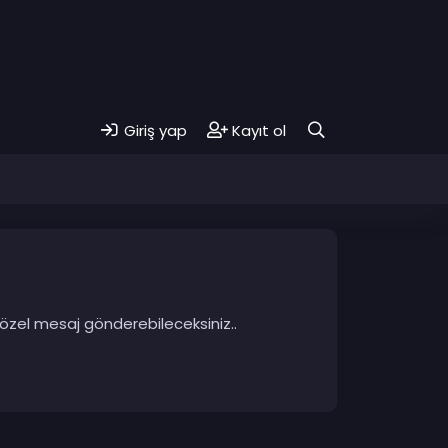
Giriş yap
Kayıt ol
 özel mesaj gönderebileceksiniz..