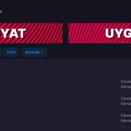
m
1704
Sonraki
Ceva
Görü
Ceva
Görü
Ceva
Görü