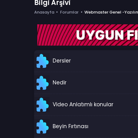
Bilgi Arşivi
Anasayfa
Forumlar
Webmaster Genel -Yazılı
Dersler
Nedir
Video Anlatımlı konular
Beyin Fırtınası