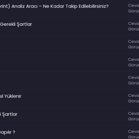
Ceva
int) Analiz Aracı – Ne Kadar Takip Edilebilirsiniz?
Görü
Ceva
erekli Şartlar
Görü
Ceva
Görü
Ceva
Görü
Ceva
Görü
Ceva
ıl Yüklenir
Görü
Ceva
 Şartlar
Görü
Ceva
pılır ?
Görü