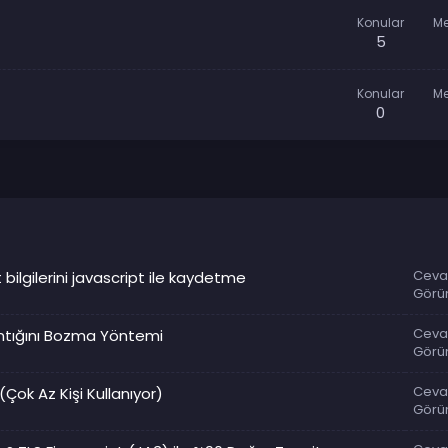
Konular
Me
5
Konular
Me
0
Ceva
 bilgilerini javascript ile kaydetme
Görü
Ceva
ntığını Bozma Yöntemi
Görü
Ceva
(Çok Az Kişi Kullanıyor)
Görü