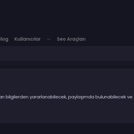
Blog
Kullanıcılar
Seo Araçları
ılan bilgilerden yararlanabilecek, paylaşımda bulunabilecek ve