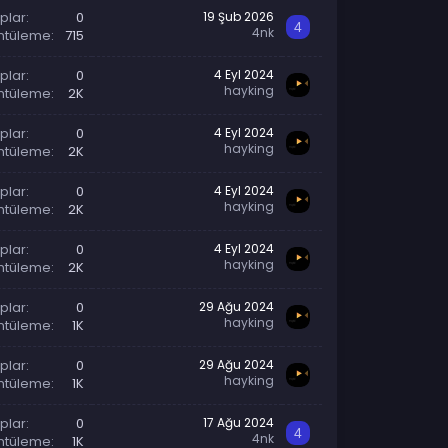
plar
0
19 Şub 2026
4
4nk
ntüleme
715
plar
0
4 Eyl 2024
hayking
ntüleme
2K
plar
0
4 Eyl 2024
hayking
ntüleme
2K
plar
0
4 Eyl 2024
hayking
ntüleme
2K
plar
0
4 Eyl 2024
hayking
ntüleme
2K
plar
0
29 Ağu 2024
hayking
ntüleme
1K
plar
0
29 Ağu 2024
hayking
ntüleme
1K
plar
0
17 Ağu 2024
4
4nk
ntüleme
1K