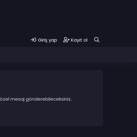
Giriş yap
Kayıt ol
 özel mesaj gönderebileceksiniz..