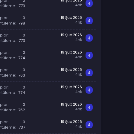
plar
0
19 Şub 2026
4
4nk
ntüleme
779
plar
0
19 Şub 2026
4
4nk
ntüleme
798
plar
0
19 Şub 2026
4
4nk
ntüleme
773
plar
0
19 Şub 2026
4
4nk
ntüleme
774
plar
0
19 Şub 2026
4
4nk
ntüleme
763
plar
0
19 Şub 2026
4
4nk
ntüleme
774
plar
0
19 Şub 2026
4
4nk
ntüleme
752
plar
0
19 Şub 2026
4
4nk
ntüleme
737