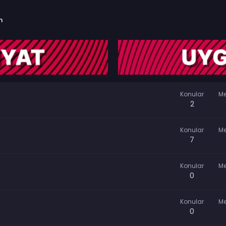
m
Konular
Me
2
Konular
Me
7
Konular
Me
0
Konular
Me
0