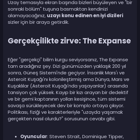
Uzay temasıyla ekran başında bizleri büyüleyen ve "bir
sonraki bölüm" tuşuna basmaktan kendinizi
alamayacağınız,
uzayı konu edinen en iyi dizileri
sizler için bir araya getirdik.
Gerçekçilikte zirve: The Expanse​
Eğer "gerçekçi" bilim kurgu seviyorsanız, The Expanse
tam aradığınız şey. Dizi günümüzden yaklaşık 200 yıl
sonra, Güneş Sistemi'nde geçiyor. İnsanlık Mars'ı ve
Asteroit Kuşağı'nı kolonileştirmiş ama Dünya, Mars ve
Kuşaklılar (Asteroit Kuşağı'nda yaşayanlar) arasında
tansiyon çok yüksek. Kayıp bir kızı arayan bir dedektif
ve bir gemi kaptanının yolları kesişince, tüm sistemi
savaşa sürükleyecek dev bir komplo ortaya çıkıyor.
Politikası, fiziği ve karakterleriyle "uzayda yaşamak
gerçekten nasıl olurdu?" sorusunun cevabı gibi.
Oyuncular
: Steven Strait, Dominique Tipper,