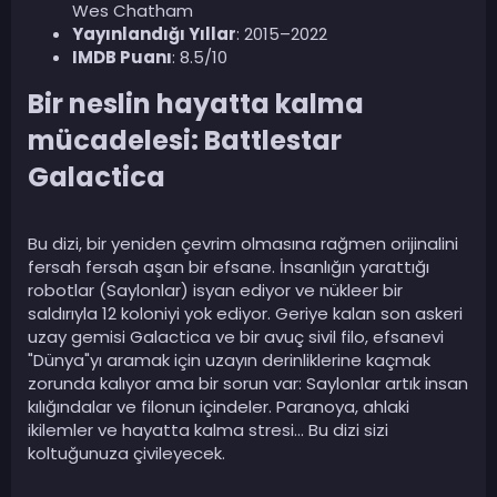
Wes Chatham
Yayınlandığı Yıllar
: 2015–2022
IMDB Puanı
: 8.5/10
Bir neslin hayatta kalma
mücadelesi: Battlestar
Galactica​
Bu dizi, bir yeniden çevrim olmasına rağmen orijinalini
fersah fersah aşan bir efsane. İnsanlığın yarattığı
robotlar (Saylonlar) isyan ediyor ve nükleer bir
saldırıyla 12 koloniyi yok ediyor. Geriye kalan son askeri
uzay gemisi Galactica ve bir avuç sivil filo, efsanevi
"Dünya"yı aramak için uzayın derinliklerine kaçmak
zorunda kalıyor ama bir sorun var: Saylonlar artık insan
kılığındalar ve filonun içindeler. Paranoya, ahlaki
ikilemler ve hayatta kalma stresi... Bu dizi sizi
koltuğunuza çivileyecek.