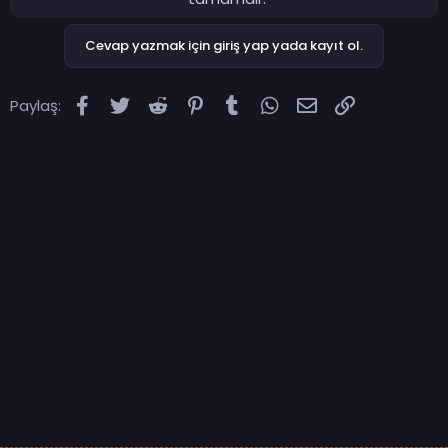
Cevap yazmak için giriş yap yada kayıt ol.
Facebook
Twitter
Reddit
Pinterest
Tumblr
WhatsApp
E-posta
Link
Paylaş: