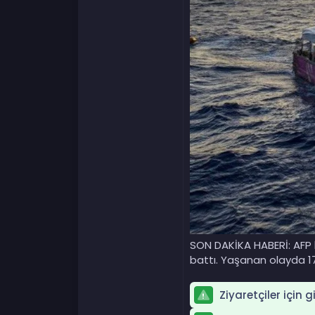
SON DAKİKA HABERİ: AFP h
battı. Yaşanan olayda 17 ki
Ziyaretçiler için 