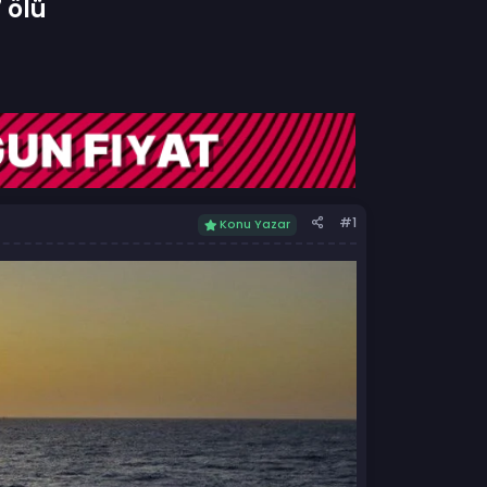
 ölü
#1
Konu Yazar