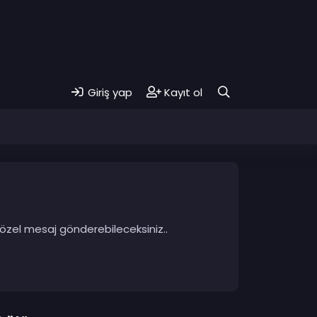
Giriş yap
Kayıt ol
 özel mesaj gönderebileceksiniz..