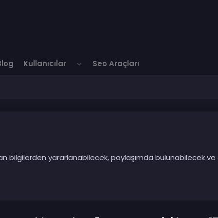
Blog
Kullanıcılar
Seo Araçları
ılan bilgilerden yararlanabilecek, paylaşımda bulunabilecek ve