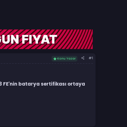
#1
Konu Yazar
FE'nin batarya sertifikası ortaya