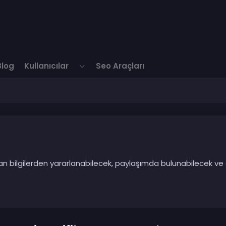
Blog
Kullanıcılar
Seo Araçları
ılan bilgilerden yararlanabilecek, paylaşımda bulunabilecek ve