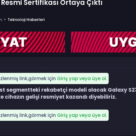
Resmi Sertifikası Ortaya Çıktı
m
Teknoloji Haberleri
gizlenmiş link,görmek için
Giriş yap veya üye ol.
 segmentteki rekabetçi modeli olacak Galaxy S23 
te cihazın gelişi resmiyet kazandı diyebiliriz.​
gizlenmiş link,görmek için
Giriş yap veya üye ol.