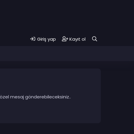
Giriş yap
Kayıt ol
 özel mesaj gönderebileceksiniz..