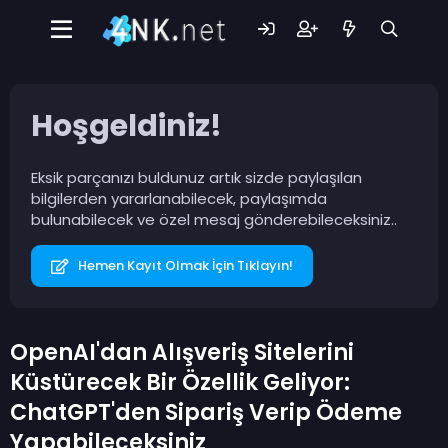
Hoşgeldiniz!
Eksik parçanızı buldunuz artık sizde paylaşılan
bilgilerden yararlanabilecek, paylaşımda
bulunabilecek ve özel mesaj gönderebileceksiniz..
Hemen Kayıt Olmak İçin Tıklayın!
OpenAI'dan Alışveriş Sitelerini
Küstürecek Bir Özellik Geliyor:
ChatGPT'den Sipariş Verip Ödeme
Yapabileceksiniz