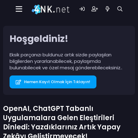
Hoşgeldiniz!
Eksik parçanızı buldunuz artık sizde paylaşılan
bilgilerden yararlanabilecek, paylaşımda
bulunabilecek ve özel mesaj gönderebileceksiniz..
Hemen Kayıt Olmak İçin Tıklayın!
OpenAI, ChatGPT Tabanlı
Uygulamalara Gelen Eleştirileri
Dinledi: Yazdıklarınız Artık Yapay
Zekâyı Geliştirmeyecek!