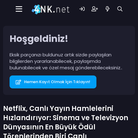
Hoşgeldiniz!
Eksik parçanızı buldunuz artık sizde paylaşılan
bilgilerden yararlanabilecek, paylaşımda
bulunabilecek ve özel mesaj gönderebileceksiniz..
Hemen Kayıt Olmak İçin Tıklayın!
Netflix, Canlı Yayın Hamlelerini
Hızlandırıyor: Sinema ve Televizyon
Dünyasının En Büyük Ödül
Törenlerinden Biri Canlı