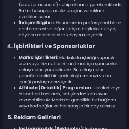
(creator account) sahip olmanız gerekmektedir.
Bu tür hesaplar, analiz araçları ve reklam
özellikleri sunar.
İletişim Bilgileri:
Hesabınızda profesyonel bir e-
posta adresi ve diğer iletişim bilgilerini ekleyin,
böylece markalar size kolayca ulaşabilir.
4. İşbirlikleri ve Sponsorluklar
Marka İşbirlikleri:
Markalarla işbirliği yaparak
ürün veya hizmetlerini tanıtmak için sponsorluk
anlaşmaları yapabilirsiniz. Bu anlaşmalar
genellikle belirli bir içerik oluşturmanızı ve bu
içeriği paylaşmanızı içerir.
Affiliate (Ortaklık) Programları:
Ürünleri veya
hizmetleri tanıtarak, satışlardan komisyon
kazanabilirsiniz. Markalar genellikle bir bağlantı
veya kod sağlar ve her satışta bir pay alırsınız.
5. Reklam Gelirleri
Instagram Ads (Reklamlar):
Instagram