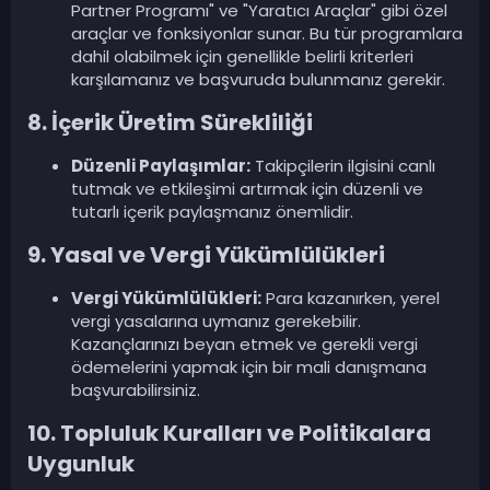
Partner Programı" ve "Yaratıcı Araçlar" gibi özel
araçlar ve fonksiyonlar sunar. Bu tür programlara
dahil olabilmek için genellikle belirli kriterleri
karşılamanız ve başvuruda bulunmanız gerekir.
8. İçerik Üretim Sürekliliği
Düzenli Paylaşımlar:
Takipçilerin ilgisini canlı
tutmak ve etkileşimi artırmak için düzenli ve
tutarlı içerik paylaşmanız önemlidir.
9. Yasal ve Vergi Yükümlülükleri
Vergi Yükümlülükleri:
Para kazanırken, yerel
vergi yasalarına uymanız gerekebilir.
Kazançlarınızı beyan etmek ve gerekli vergi
ödemelerini yapmak için bir mali danışmana
başvurabilirsiniz.
10. Topluluk Kuralları ve Politikalara
Uygunluk