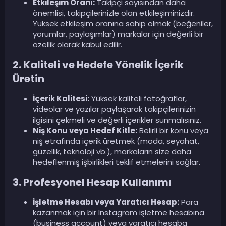
Etkileşim Oranı:
Takipçi sayısından daha
önemlisi, takipçilerinizle olan etkileşiminizdir.
Yüksek etkileşim oranına sahip olmak (beğeniler,
yorumlar, paylaşımlar) markalar için değerli bir
özellik olarak kabul edilir.
2. Kaliteli ve Hedefe Yönelik İçerik
Üretin
İçerik Kalitesi:
Yüksek kaliteli fotoğraflar,
videolar ve yazılar paylaşarak takipçilerinizin
ilgisini çekmeli ve değerli içerikler sunmalısınız.
Niş Konu veya Hedef Kitle:
Belirli bir konu veya
niş etrafında içerik üretmek (moda, seyahat,
güzellik, teknoloji vb.), markaların size daha
hedeflenmiş işbirlikleri teklif etmelerini sağlar.
3. Profesyonel Hesap Kullanımı
İşletme Hesabı veya Yaratıcı Hesap:
Para
kazanmak için bir Instagram işletme hesabına
(business account) veya yaratıcı hesaba