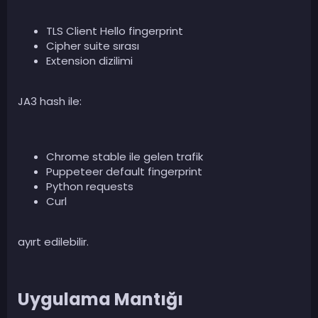
TLS Client Hello fingerprint
Cipher suite sırası
Extension dizilimi
JA3 hash ile:
Chrome stable ile gelen trafik
Puppeteer default fingerprint
Python requests
Curl
ayırt edilebilir.
Uygulama Mantığı​