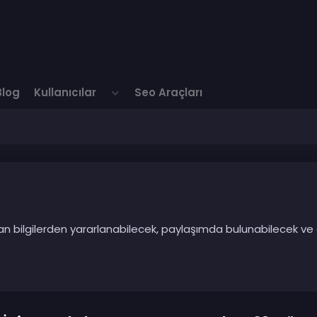
Blog
Kullanıcılar
Seo Araçları
ılan bilgilerden yararlanabilecek, paylaşımda bulunabilecek ve