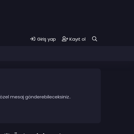
Giriş yap
Kayıt ol
 özel mesaj gönderebileceksiniz..