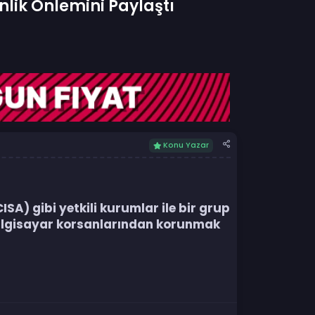
lik Önlemini Paylaştı
Konu Yazar
SA) gibi yetkili kurumlar ile bir grup
 bilgisayar korsanlarından korunmak