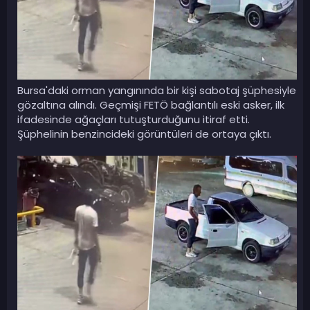
Bursa'daki orman yangınında bir kişi sabotaj şüphesiyle
gözaltına alındı. Geçmişi FETÖ bağlantılı eski asker, ilk
ifadesinde ağaçları tutuşturduğunu itiraf etti.
Şüphelinin benzincideki görüntüleri de ortaya çıktı.