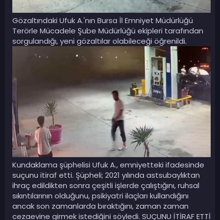
Gözaltındaki Ufuk A.'nın Bursa İl Emniyet Müdürlüğü
Terörle Mücadele Şube Müdürlüğü ekipleri tarafından
sorgulandığı, yeni gözaltılar olabileceği öğrenildi.
Kundaklama şüphelisi Ufuk A., emniyetteki ifadesinde
suçunu itiraf etti. Şüpheli; 2021 yılında astsubaylıktan
ihraç edildikten sonra çeşitli işlerde çalıştığını, ruhsal
sıkıntılarının olduğunu, psikiyatri ilaçları kullandığını
ancak son zamanlarda bıraktığını, zaman zaman
cezaevine girmek istediğini söyledi. SUÇUNU İTİRAF ETTİ