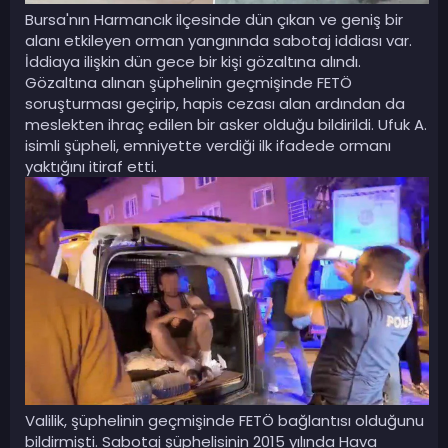
Bursa'nın Harmancık ilçesinde dün çıkan ve geniş bir
alanı etkileyen orman yangınında sabotaj iddiası var.
İddiaya ilişkin dün gece bir kişi gözaltına alındı.
Gözaltına alınan şüphelinin geçmişinde FETÖ
soruşturması geçirip, hapis cezası alan ardından da
meslekten ihraç edilen bir asker olduğu bildirildi. Ufuk A.
isimli şüpheli, emniyette verdiği ilk ifadede ormanı
yaktığını itiraf etti.
Valilik, şüphelinin geçmişinde FETÖ bağlantısı olduğunu
bildirmişti. Sabotaj şüphelisinin 2015 yılında Hava