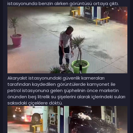
istasyonunda benzin alırken görüntüsü ortaya çıktı.
Akaryakıt istasyonundaki güvenlik kameraları
tarafından kaydedilen görüntülerde kamyonet ile
petrol istasyonuna gelen şüphelinin önce marketin
önünden beş litrelik su şişelerini alarak içlerindeki suları
saksıdaki çiçeklere döktü.