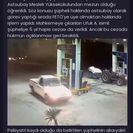
Astsubay Meslek Yüksekokulundan mezun olduğu
öğrenildi. Söz konusu şüpheli hakkında astsubay olarak
görev yaptığı sırada FETÖ'ye üye olmaktan hakkında
işlem yapıldı. Mahkemeye çıkarılan Ufuk A. isimli
şüpheliye 5 yıl hapis cezası da verildi. Ancak bu cezada
hükmün açıklanması geri bırakıldı.
Psikiyatri kaydı olduğu da belirtilen şüphelinin akaryakıt