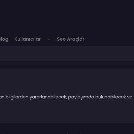
Blog
Kullanıcılar
Seo Araçları
ılan bilgilerden yararlanabilecek, paylaşımda bulunabilecek ve