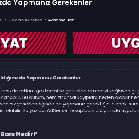
ızda Yapmanız Gerekenler
rı
Google Adsense
Adsense Ban
ldığınızda Yapmanız Gerekenler
nizde reklam gösterimi ile gelir elde etmenizi sağlayan güçl
lanabilir. Bu durum, hem finansal kayıplara neden olabilir h
esabınız yasaklandığında ne yapmanız gerektiğini bilmek, sür
ı olabilir. Bu yazıda, AdSense hesap banı aldığınızda uygulam
Banı Nedir?