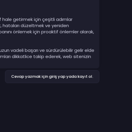
ale getirmek için çeşitli adımlar
mek, hataları düzeltmek ve yeniden
anını önlemek için proaktif önlemler alarak,
un vadeli başarı ve sürdürülebilir gelir elde
ları dikkatlice takip ederek, web sitenizin
Cevap yazmak için giriş yap yada kayıt ol.