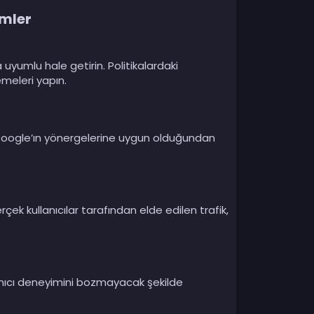
emler
 uyumlu hale getirin. Politikalardaki
meleri yapın.
in, Google’ın yönergelerine uygun olduğundan
çek kullanıcılar tarafından elde edilen trafik,
lanıcı deneyimini bozmayacak şekilde