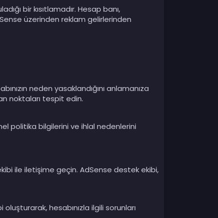
adığı bir kısıtlamadır. Hesap banı,
 AdSense üzerinden reklam gelirlerinden
hesabınızın neden yasaklandığını anlamanıza
lan noktaları tespit edin.
 politika bilgilerini ve ihlal nedenlerini
i ile iletişime geçin. AdSense destek ekibi,
şturarak, hesabınızla ilgili sorunları