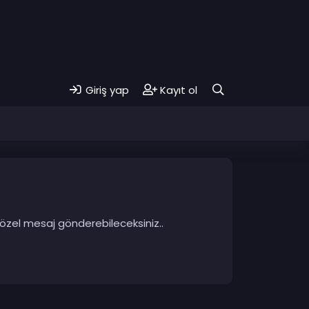
Giriş yap
Kayıt ol
 özel mesaj gönderebileceksiniz..