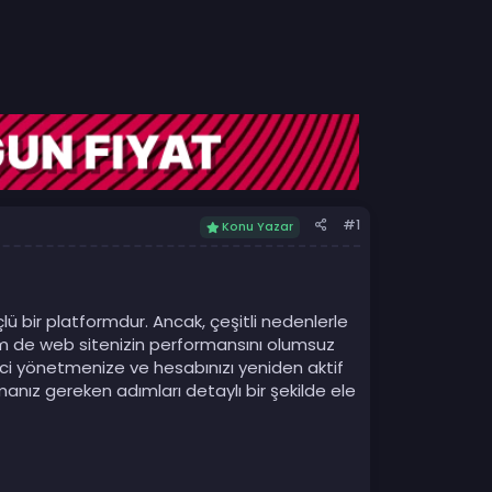
#1
Konu Yazar
ü bir platformdur. Ancak, çeşitli nedenlerle
em de web sitenizin performansını olumsuz
eci yönetmenize ve hesabınızı yeniden aktif
anız gereken adımları detaylı bir şekilde ele