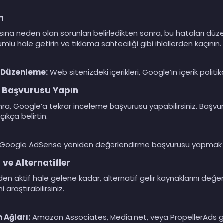
n
na neden olan sorunları belirledikten sonra, bu hataları düze
umlu hale getirin ve tıklama sahteciliği gibi ihlallerden kaçının.
nı Düzenleme:
Web sitenizdeki içerikleri, Google’ın içerik politi
e Başvurusu Yapın
nra, Google’a tekrar inceleme başvurusu yapabilirsiniz. Başvur
ıkça belirtin.
Google AdSense yeniden değerlendirme başvurusu yapmak için
ve Alternatifler
 aktif hale gelene kadar, alternatif gelir kaynaklarını değerl
 araştırabilirsiniz.
 Ağları:
Amazon Associates, Media.net, veya PropellerAds gibi 