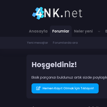
Anasayfa
Forumlar
Neler yeni
Yeni mesajlar
Forumlarda ara
Hoşgeldiniz!
Eksik parçanızı buldunuz artık sizde paylaş
Hemen Kayıt Olmak İçin Tıklayın!