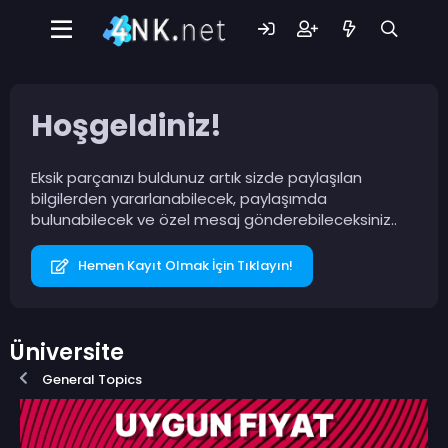
Hoşgeldiniz!
Eksik parçanızı buldunuz artık sizde paylaşılan
bilgilerden yararlanabilecek, paylaşımda
bulunabilecek ve özel mesaj gönderebileceksiniz..
Hemen Kayıt Olmak İçin Tıklayın!
Üniversite
General Topics