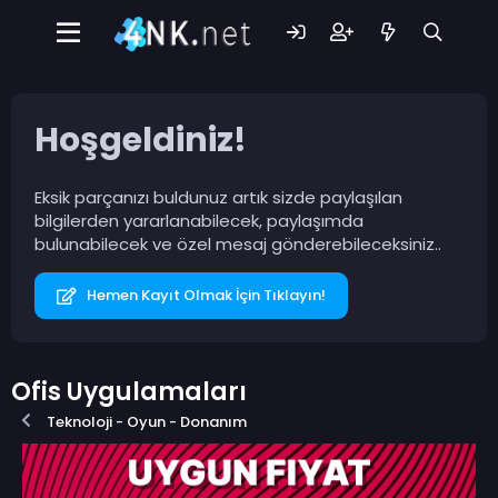
Hoşgeldiniz!
Eksik parçanızı buldunuz artık sizde paylaşılan
bilgilerden yararlanabilecek, paylaşımda
bulunabilecek ve özel mesaj gönderebileceksiniz..
Hemen Kayıt Olmak İçin Tıklayın!
Ofis Uygulamaları
Teknoloji - Oyun - Donanım