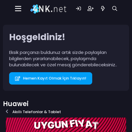
Hoşgeldiniz!
Eksik parçanızı buldunuz artık sizde paylaşılan
bilgilerden yararlanabilecek, paylaşımda
bulunabilecek ve özel mesaj gönderebileceksiniz..
Hemen Kayıt Olmak İçin Tıklayın!
Huawei
Akıllı Telefonlar & Tablet