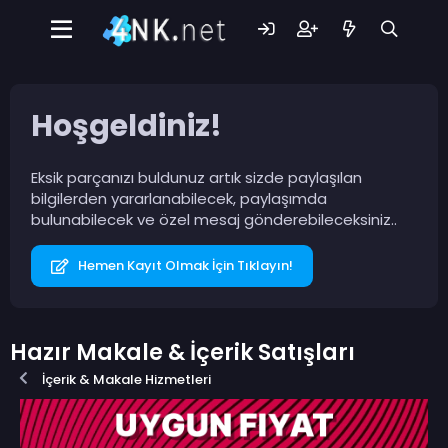
Hoşgeldiniz!
Eksik parçanızı buldunuz artık sizde paylaşılan
bilgilerden yararlanabilecek, paylaşımda
bulunabilecek ve özel mesaj gönderebileceksiniz..
Hemen Kayıt Olmak İçin Tıklayın!
Hazır Makale & İçerik Satışları
İçerik & Makale Hizmetleri