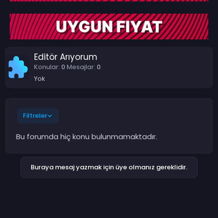
Editör Arıyorum
Konular
0
Mesajlar
0
Yok
Filtreler
Bu forumda hiç konu bulunmamaktadır.
Buraya mesaj yazmak için üye olmanız gereklidir.