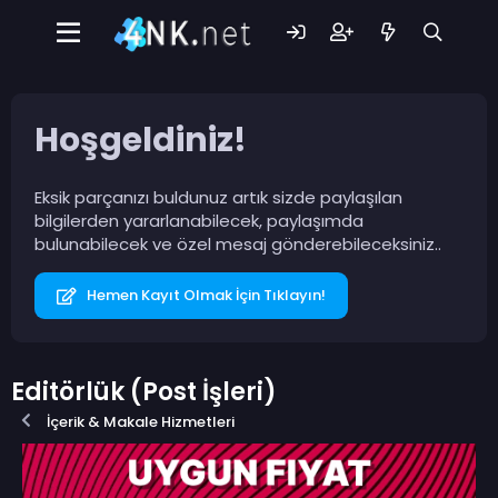
Hoşgeldiniz!
Eksik parçanızı buldunuz artık sizde paylaşılan
bilgilerden yararlanabilecek, paylaşımda
bulunabilecek ve özel mesaj gönderebileceksiniz..
Hemen Kayıt Olmak İçin Tıklayın!
Editörlük (Post İşleri)
İçerik & Makale Hizmetleri