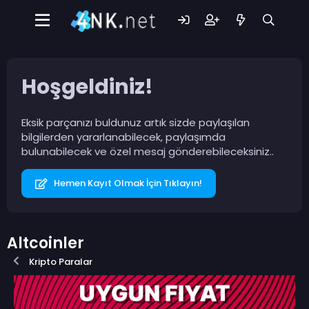
Hoşgeldiniz!
Eksik parçanızı buldunuz artık sizde paylaşılan
bilgilerden yararlanabilecek, paylaşımda
bulunabilecek ve özel mesaj gönderebileceksiniz..
Hemen Kayıt Olmak İçin Tıklayın!
Altcoinler
Kripto Paralar