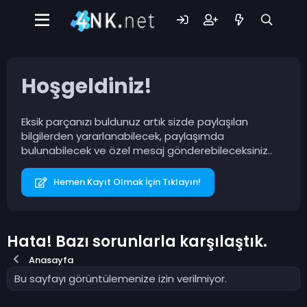
Hoşgeldiniz!
Eksik parçanızı buldunuz artık sizde paylaşılan
bilgilerden yararlanabilecek, paylaşımda
bulunabilecek ve özel mesaj gönderebileceksiniz..
Hemen Kayıt Olmak İçin Tıklayın!
Hata! Bazı sorunlarla karşılaştık.
Anasayfa
Bu sayfayı görüntülemenize izin verilmiyor.