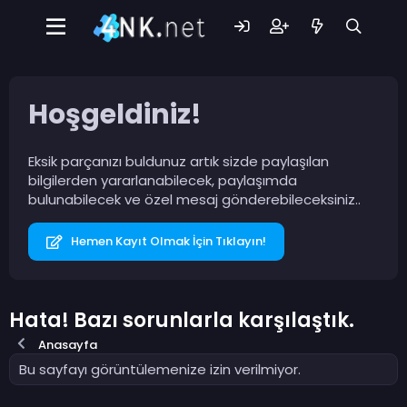
Hoşgeldiniz!
Eksik parçanızı buldunuz artık sizde paylaşılan
bilgilerden yararlanabilecek, paylaşımda
bulunabilecek ve özel mesaj gönderebileceksiniz..
Hemen Kayıt Olmak İçin Tıklayın!
Hata! Bazı sorunlarla karşılaştık.
Anasayfa
Bu sayfayı görüntülemenize izin verilmiyor.