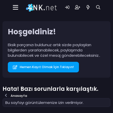
Hoşgeldiniz!
Eksik parçanızı buldunuz artık sizde paylaşılan
bilgilerden yararlanabilecek, paylaşımda
bulunabilecek ve özel mesaj gönderebileceksiniz..
Hemen Kayıt Olmak İçin Tıklayın!
Hata! Bazı sorunlarla karşılaştık.
Anasayfa
Bu sayfayı görüntülemenize izin verilmiyor.